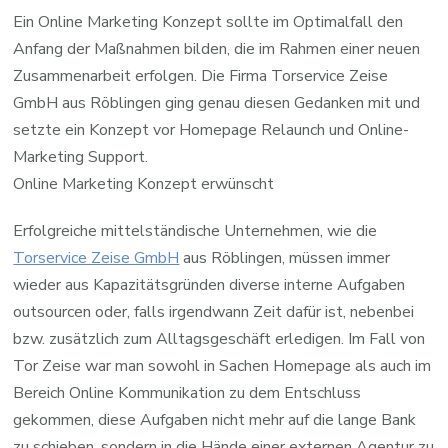
Ein Online Marketing Konzept sollte im Optimalfall den
Anfang der Maßnahmen bilden, die im Rahmen einer neuen
Zusammenarbeit erfolgen. Die Firma Torservice Zeise
GmbH aus Röblingen ging genau diesen Gedanken mit und
setzte ein Konzept vor Homepage Relaunch und Online-
Marketing Support.
Online Marketing Konzept erwünscht
Erfolgreiche mittelständische Unternehmen, wie die
Torservice Zeise GmbH
aus Röblingen, müssen immer
wieder aus Kapazitätsgründen diverse interne Aufgaben
outsourcen oder, falls irgendwann Zeit dafür ist, nebenbei
bzw. zusätzlich zum Alltagsgeschäft erledigen. Im Fall von
Tor Zeise war man sowohl in Sachen Homepage als auch im
Bereich Online Kommunikation zu dem Entschluss
gekommen, diese Aufgaben nicht mehr auf die lange Bank
zu schieben, sondern in die Hände einer externen Agentur zu