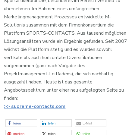
Sportartikelbranche, besonderes im Bereich Vertrieb zu
übernehmen. Im Rahmen eines umfangreichen
Marketingmanagement Prozesses entwickelte M-
Solutionis zusammen mit dem Firmenkonsortium die
Plattform SPORTS-CONTACTS. Aus tausend möglichen
Lösungsansätzen wurde ein Ergebnis gefunden. Seit 2007
wächst die Plattform stetig und es wurden sowohl
vertikale als auch horizontale Diversifikationen
vorgenommen (ganz nach Vorgabe des
Projektmanagement-Leitfadens), die sich nachhaltig
ausgezahlt haben. Heute ist das gesamte
Angebotsspektrum unter einer neu aufgelegten Seite zu
finden:
>> supreme-contacts.com
teilen
teilen
E-Mail
merken
teilen
teilen