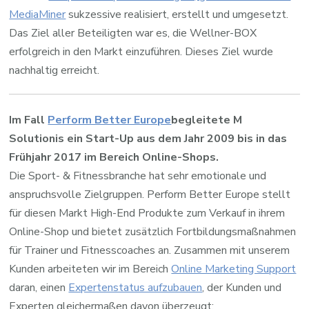
MediaMiner
sukzessive realisiert, erstellt und umgesetzt.
Das Ziel aller Beteiligten war es, die Wellner-BOX
erfolgreich in den Markt einzuführen. Dieses Ziel wurde
nachhaltig erreicht.
Im Fall
Perform Better Europe
begleitete M
Solutionis ein Start-Up aus dem Jahr 2009 bis in das
Frühjahr 2017 im Bereich Online-Shops.
Die Sport- & Fitnessbranche hat sehr emotionale und
anspruchsvolle Zielgruppen. Perform Better Europe stellt
für diesen Markt High-End Produkte zum Verkauf in ihrem
Online-Shop und bietet zusätzlich Fortbildungsmaßnahmen
für Trainer und Fitnesscoaches an. Zusammen mit unserem
Kunden arbeiteten wir im Bereich
Online Marketing Support
daran, einen
Expertenstatus aufzubauen
, der Kunden und
Experten gleichermaßen davon überzeugt: