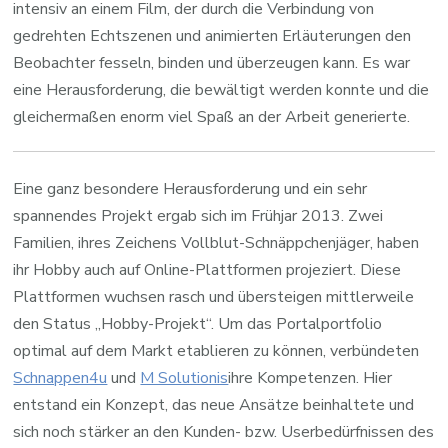
intensiv an einem Film, der durch die Verbindung von
gedrehten Echtszenen und animierten Erläuterungen den
Beobachter fesseln, binden und überzeugen kann. Es war
eine Herausforderung, die bewältigt werden konnte und die
gleichermaßen enorm viel Spaß an der Arbeit generierte.
Eine ganz besondere Herausforderung und ein sehr
spannendes Projekt ergab sich im Frühjar 2013. Zwei
Familien, ihres Zeichens Vollblut-Schnäppchenjäger, haben
ihr Hobby auch auf Online-Plattformen projeziert. Diese
Plattformen wuchsen rasch und übersteigen mittlerweile
den Status „Hobby-Projekt“. Um das Portalportfolio
optimal auf dem Markt etablieren zu können, verbündeten
Schnappen4u
und
M Solutionis
ihre Kompetenzen. Hier
entstand ein Konzept, das neue Ansätze beinhaltete und
sich noch stärker an den Kunden- bzw. Userbedürfnissen des