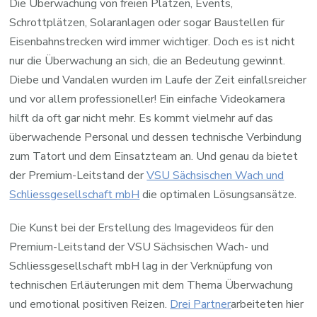
Die Überwachung von freien Plätzen, Events,
Schrottplätzen, Solaranlagen oder sogar Baustellen für
Eisenbahnstrecken wird immer wichtiger. Doch es ist nicht
nur die Überwachung an sich, die an Bedeutung gewinnt.
Diebe und Vandalen wurden im Laufe der Zeit einfallsreicher
und vor allem professioneller! Ein einfache Videokamera
hilft da oft gar nicht mehr. Es kommt vielmehr auf das
überwachende Personal und dessen technische Verbindung
zum Tatort und dem Einsatzteam an. Und genau da bietet
der Premium-Leitstand der
VSU Sächsischen Wach und
Schliessgesellschaft mbH
die optimalen Lösungsansätze.
Die Kunst bei der Erstellung des Imagevideos für den
Premium-Leitstand der VSU Sächsischen Wach- und
Schliessgesellschaft mbH lag in der Verknüpfung von
technischen Erläuterungen mit dem Thema Überwachung
und emotional positiven Reizen.
Drei Partner
arbeiteten hier