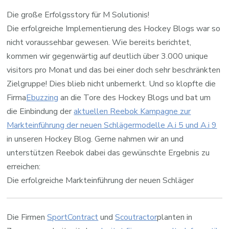
Die große Erfolgsstory für M Solutionis!
Die erfolgreiche Implementierung des Hockey Blogs war so
nicht voraussehbar gewesen. Wie bereits berichtet,
kommen wir gegenwärtig auf deutlich über 3.000 unique
visitors pro Monat und das bei einer doch sehr beschränkten
Zielgruppe! Dies blieb nicht unbemerkt. Und so klopfte die
Firma
Ebuzzing
an die Tore des Hockey Blogs und bat um
die Einbindung der
aktuellen Reebok Kampagne zur
Markteinführung der neuen Schlägermodelle A.i 5 und A.i 9
in unseren Hockey Blog. Gerne nahmen wir an und
unterstützen Reebok dabei das gewünschte Ergebnis zu
erreichen:
Die erfolgreiche Markteinführung der neuen Schläger
Die Firmen
SportContract
und
Scoutractor
planten in