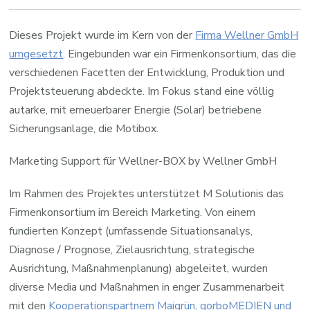
Dieses Projekt wurde im Kern von der
Firma Wellner GmbH
umgesetzt
. Eingebunden war ein Firmenkonsortium, das die
verschiedenen Facetten der Entwicklung, Produktion und
Projektsteuerung abdeckte. Im Fokus stand eine völlig
autarke, mit erneuerbarer Energie (Solar) betriebene
Sicherungsanlage, die Motibox.
Marketing Support für Wellner-BOX by Wellner GmbH
Im Rahmen des Projektes unterstützet M Solutionis das
Firmenkonsortium im Bereich Marketing. Von einem
fundierten Konzept (umfassende Situationsanalys,
Diagnose / Prognose, Zielausrichtung, strategische
Ausrichtung, Maßnahmenplanung) abgeleitet, wurden
diverse Media und Maßnahmen in enger Zusammenarbeit
mit den
Kooperationspartnern Maigrün, gorboMEDIEN und