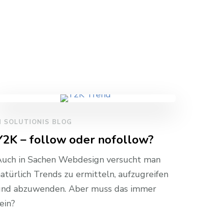
 SOLUTIONIS BLOG
Y2K – follow oder nofollow?
uch in Sachen Webdesign versucht man
atürlich Trends zu ermitteln, aufzugreifen
nd abzuwenden. Aber muss das immer
ein?