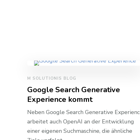
weiterlesen
M SOLUTIONIS BLOG
weiterlesen
Google Search Generative
Experience kommt
Neben Google Search Generative Experienc
arbeitet auch OpenAI an der Entwicklung
einer eigenen Suchmaschine, die ähnliche
weiterlesen