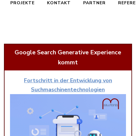
PROJEKTE
KONTAKT
PARTNER
REFER
Google Search Generative Experience
kommt
Fortschritt in der Entwicklung von
Suchmaschinentechnologien