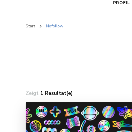
PROFIL
Start
Nofollow
Zeigt
1 Resultat(e)