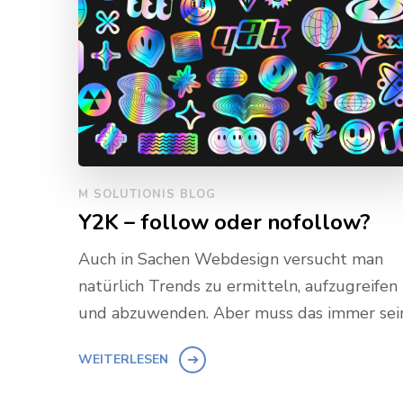
M SOLUTIONIS BLOG
Y2K – follow oder nofollow?
Auch in Sachen Webdesign versucht man
natürlich Trends zu ermitteln, aufzugreifen
und abzuwenden. Aber muss das immer sei
WEITERLESEN