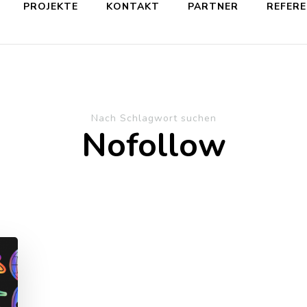
PROJEKTE
KONTAKT
PARTNER
REFER
Nach Schlagwort suchen
Nofollow