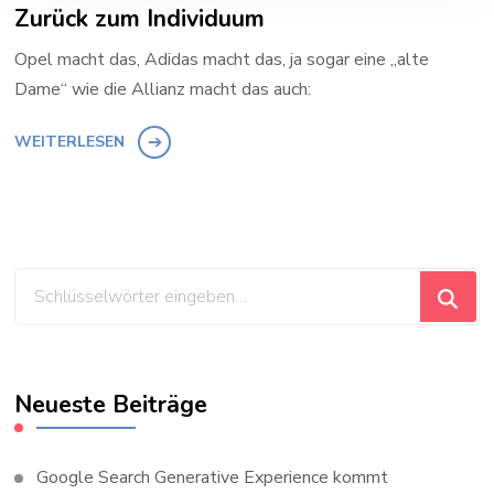
Zurück zum Individuum
Opel macht das, Adidas macht das, ja sogar eine „alte
Dame“ wie die Allianz macht das auch:
WEITERLESEN
Suchst
du
nach
etwas?
Neueste Beiträge
Google Search Generative Experience kommt