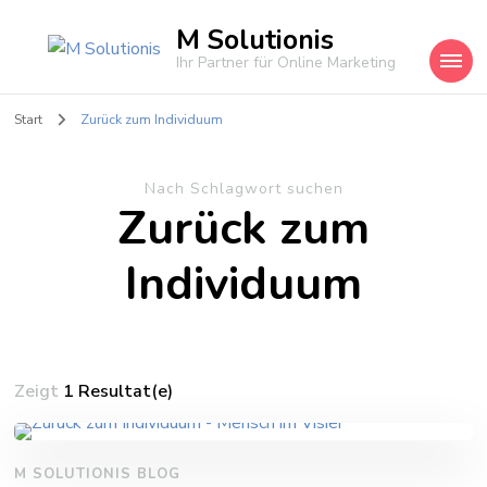
M Solutionis
Ihr Partner für Online Marketing
Start
Zurück zum Individuum
Nach Schlagwort suchen
Zurück zum
Individuum
Zeigt
1 Resultat(e)
M SOLUTIONIS BLOG